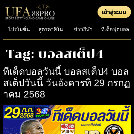
เข้าสู่ระบบ
โปรโมชั่น
สูตรคาสิโน
ข่าวกีฬา
ทีเด็ดฟุตบอล
Tag:
บอลสเต็ป4
ทีเด็ดบอลวันนี้ บอลสเต็ป4 บอล
สเต็ปวันนี้ วันอังคารที่ 29 กรกฏ
าคม 2568