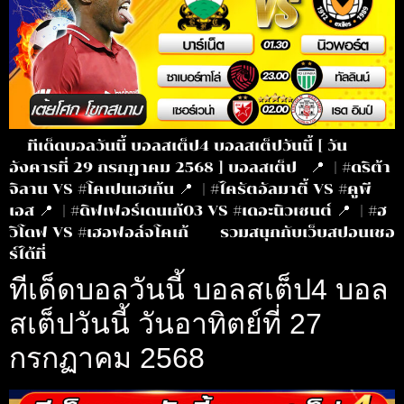
ทีเด็ดบอลวันนี้ บอลสเต็ป4 บอลสเต็ปวันนี้ [ วัน
อังคารที่ 29 กรกฏาคม 2568 ] บอลสเต็ป 📍 | #ดริต้า
จิลาน VS #โคเปนเฮเก้น 📍 | #ไครัตอัลมาตี้ VS #คูพี
เอส 📍 | #ดิฟเฟอร์เดนเก้03 VS #เดอะนิวเซนต์ 📍 | #ฮ
วิโดฟ VS #เฮอฟอล์จโคเก้ รวมสนุกกับเว็บสปอนเชอ
ร์ได้ที่
ทีเด็ดบอลวันนี้ บอลสเต็ป4 บอล
สเต็ปวันนี้ วันอาทิตย์ที่ 27
กรกฏาคม 2568