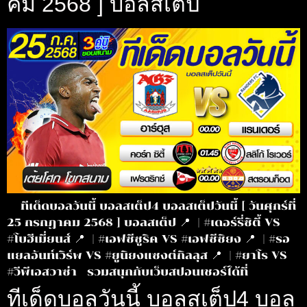
คม 2568 ] บอลสเต็ป
ทีเด็ดบอลวันนี้ บอลสเต็ป4 บอลสเต็ปวันนี้ [ วันศุกร์ที่
25 กรกฏาคม 2568 ] บอลสเต็ป 📍 | #เดอร์รี่ซิตี้ VS
#โบฮีเมี่ยนส์ 📍 | #เอฟซีซูริค VS #เอฟซีซิยง 📍 | #รอ
แยลอันท์เวิร์พ VS #ยูนิยงแซงต์กิลลุส 📍 | #ยาโร VS
#วีพีเอสวาซ่า รวมสนุกกับเว็บสปอนเชอร์ได้ที่
ทีเด็ดบอลวันนี้ บอลสเต็ป4 บอล