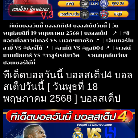
ทีเด็ดบอลวันนี้ บอลสเต็ป4 บอลสเต็ปวันนี้ [ วัน
พฤหัสบดีที่ 19 พฤษภาคม 2568 ] บอลสเต็ป 📍 | #ซี
แอตเทิ่ลซาวน์เดอร์ VS #แอตฯมาดริด 📍 | #อินเตอร์ไม
อามี่ VS #ปอร์โต้ 📍 | #ลาห์ติ VS #คูลบิ04 📍 | #เวสต์
มานเนียยาร์ VS #วาลูร์เรย์ยาวิค รวมสนุกกับเว็บส
ปอนเชอร์ได้ที่
ทีเด็ดบอลวันนี้ บอลสเต็ป4 บอล
สเต็ปวันนี้ [ วันพุธที่ 18
พฤษภาคม 2568 ] บอลสเต็ป