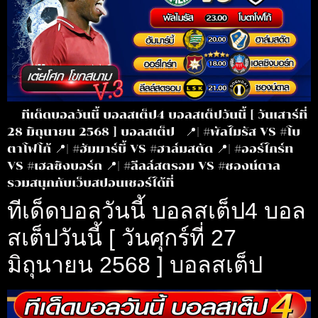
ทีเด็ดบอลวันนี้ บอลสเต็ป4 บอลสเต็ปวันนี้ [ วันเสาร์ที่
28 มิถุนายน 2568 ] บอลสเต็ป 📍| #พัลไมรัส VS #โบ
ตาโฟโก้ 📍| #ฮัมมาร์บี้ VS #ฮาล์มสตัด 📍| #ออร์ไกร์ท
VS #เฮลซิงบอร์ก 📍| #ลีลล์สตรอม VS #ซองน์ดาล
รวมสนุกกับเว็บสปอนเชอร์ได้ที่
ทีเด็ดบอลวันนี้ บอลสเต็ป4 บอล
สเต็ปวันนี้ [ วันศุกร์ที่ 27
มิถุนายน 2568 ] บอลสเต็ป