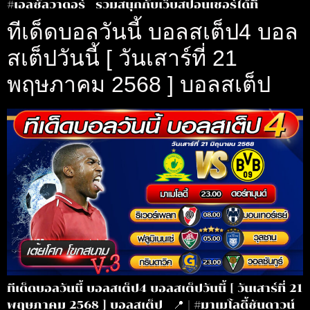
#เอลซัลวาดอร์ รวมสนุกกับเว็บสปอนเชอร์ได้ที่
ทีเด็ดบอลวันนี้ บอลสเต็ป4 บอล
สเต็ปวันนี้ [ วันเสาร์ที่ 21
พฤษภาคม 2568 ] บอลสเต็ป
ทีเด็ดบอลวันนี้ บอลสเต็ป4 บอลสเต็ปวันนี้ [ วันเสาร์ที่ 21
พฤษภาคม 2568 ] บอลสเต็ป 📍 | #มาเมโลดี้ซันดาวน์