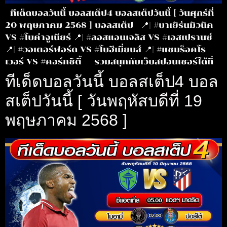
ทีเด็ดบอลวันนี้ บอลสเต็ป4 บอลสเต็ปวันนี้ [ วันศุกร์ที่
20 พฤษภาคม 2568 ] บอลสเต็ป 📍| #บาเยิร์นมิวนิค
VS #โบค่าจูเนียร์ 📍| #ลอสแอนเจลิส VS #เอสเปรานซ์
📍| #วอเตอร์ฟอร์ด VS #โบฮีเมี่ยนส์ 📍| #แชมร็อคโร
เวอร์ VS #คอร์กซิตี้ รวมสนุกกับเว็บสปอนเชอร์ได้ที่
ทีเด็ดบอลวันนี้ บอลสเต็ป4 บอล
สเต็ปวันนี้ [ วันพฤหัสบดีที่ 19
พฤษภาคม 2568 ]