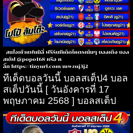
สนใจเข้าแฟมมิลี่ ฟรีรับทีเด็ดโคตรเน้นๆ บอลเต็ง บอล
สเต็ป @popo168 หรือ ค
ลิ๊ก https://tinyurl.com/mwzuj3j2
ทีเด็ดบอลวันนี้ บอลสเต็ป4 บอล
สเต็ปวันนี้ [ วันอังคารที่ 17
พฤษภาคม 2568 ] บอลสเต็ป