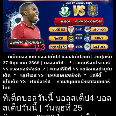
ทีเด็ดบอลวันนี้ บอลสเต็ป4 บอลสเต็ปวันนี้ [ วันศุกร์ที่
27 มิถุนายน 2568 ] บอลสเต็ป 📍 | #แชมร็อคโรเวอร์
VS #วอเตอร์ฟอร์ด 📍 | #เดอร์รี่ซิตี้ VS #ดร็อกเฮด้ายูไน
เต็ด 📍 | #คูพีเอส VS #เอชเจเคเฮลซิงกิ 📍 | #ทรีตี้
ยูไนเต็ด VS #ฟินน์ฮาร์ป รวมสนุกกับเว็บสปอนเชอร์
ได้ที่
ทีเด็ดบอลวันนี้ บอลสเต็ป4 บอล
สเต็ปวันนี้ [ วันพุธที่ 25