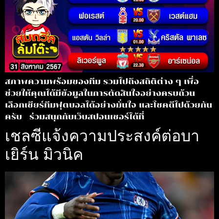
สภาพความพร้อมของทีม รวมไปถึงสถิติต่าง ๆ เพื่อ
ช่วยให้คุณได้มีข้อมูลในการตัดสินใจอย่างครบถ้วน
เลือกเชียร์ทีมฟุตบอลได้อย่างมั่นใจ และโชคดีไปด้วยกัน
ครับ ร่วมสนุกกับเว็บสปอนเชอร์ได้ที่
เชลซีแจ้งความประสงค์ต่อบา
เยิร์น มิวนิค