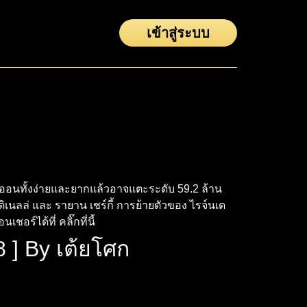
เข้าสู่ระบบ
แอดออนทั้งง่ายและยากแล้วอาจแตะระดับ 59.2 ล้าน
ติเนลล่ และ รายาน เชร์กี้ การย้ายตัวของ ไรจ์นเด
อร์ได้ที่ คลิ๊กที่นี้
68 ] By เต้ยโศก