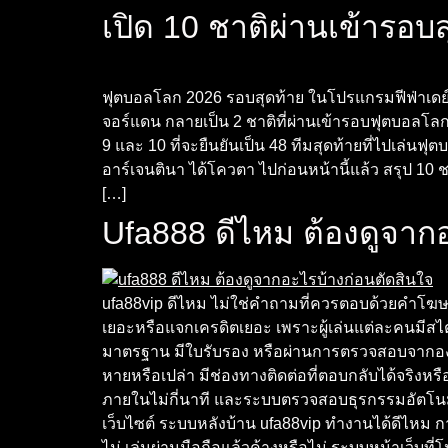
เปิด 10 ชาติผ่านเข้ารอ
ฟุตบอลโลก 2026 รอบสุดท้าย ในโปรแกรมฟีฟ่าเดย์ คั
จอร์แดน กลายเป็น 2 ชาติที่ผ่านเข้ารอบฟุตบอลโลกเป
9 และ 10 ที่จะยืนยันเป็น 48 ทีมสุดท้ายที่ไปเล่นฟุ
อาร์เจนตินา ได้โควตา ไปก่อนหน้านี้แล้ว สรุป 10 ช
[…]
Ufa888 ดีไหม ต้องดูจาก
ufa88vip ดีไหม ไม่ใช่คำถามที่ควรตอบด้วยคำโฆษณ
เยอะหรือแจกเครดิตเยอะ เพราะผู้เล่นแต่ละคนมีสไต
มาตรฐาน มีใบรับรอง หรือผ่านการตรวจสอบจากองค์ก
หายหรือเปล่า มีช่องทางติดต่อที่ตอบกลับได้จริงหรื
ภายในไม่กี่นาที และระบบตรวจสอบธุรกรรมอัตโนมัติ
เว็บไซต์ ระบบหลังบ้าน ufa88vip ทำงานได้ดีไหม กา
ไม่ เล่นผ่านมือถือแล้วค้างหรือไม่ ระบบหน้าเว็บที