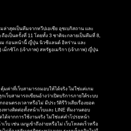
ีมล่าสุดเป็นทีมจากทวีปเอเชีย อุซเบกิสถาน และ
ป็นครั้งที่ 11 โดยทั้ง 3 ชาติจะกลายเป็นทีมที่ 8,
ก่อนหน้านี้ ญี่ปุ่น นิวซีแลนด์ อิหร่าน และ
็กซิโก (เจ้าภาพ) สหรัฐอเมริกา (เจ้าภาพ) ญี่ปุ่น
ค่าที่เว็บสามารถมอบให้ได้จริง ไม่ใช่แค่เกม
ทุกเว็บสามารถเขียนอ้างว่าเปิดบริการภายใต้ระบบ
นตรงเวลาหรือไม่ มีประวัติรีวิวเสียเรื่องยอด
ีช่องทางติดต่อทั้งหน้าเว็บและ LINE ทีมงานตอบ
ัดได้จากการใช้งานจริง ไม่ใช่แค่คำโปรยหน้า
บ เช่น เมนูเข้าถึงง่ายหรือไม่ เว็บโหลดเร็วหรือ
ล่นไม่ต้องสลับเครดิตระหว่างเกม ระบบล็อกอินไม่มี