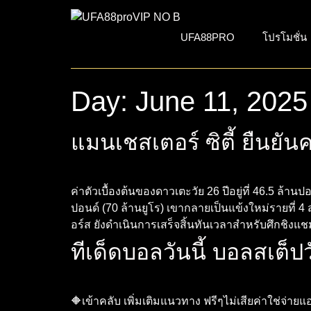
UFA88PRO
โปรโมชั่น
Day:
June 11, 2025
แมนเชสเตอร์ ซิตี้ ยืนยันค
ค่าตัวเบื้องต้นของดาวเตะวัย 26 ปีอยู่ที่ 46.5 ล
ปอนด์ (70 ล้านยูโร) เขากลายเป็นแข้งใหม่รายที่ 4 ส
อร์ส ยังดำเนินการเสร็จสิ้นทันเวลาสำหรับศึกชิงแชมป์
ทีเด็ดบอลวันนี้ บอลสเต็ปว
🔶เข้าคลับ เพิ่มเติมแนวทาง ฟรีๆไม่เสียค่าใช่จ่าย