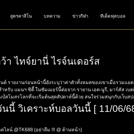
สูตรคาสิโน
บทความ
ข่าวกีฬา
ทีเด็ดฟุตบอล
ว้า ไทจ์ยานี่ ไรจ์นเดอร์ส
้านปอนด์ รายงานก่อนหน้านี้ยังระบุว่าค่าตัวทั้งหมดของเขาเมื่อรวม
ำหรับ แมนฯ ซิตี้ ในซัมเมอร์นี้ต่อจาก รายาน เอต-นูรี, มาร์คัส เบต
สโมสรโลกที่จะเริ่มต้นสุดสัปดาห์นี้ด้วย สนใจร่วมสนุกกับเว็บสปอนเช
ันนี้ วิเคราะห์บอลวันนี้ [ 11/06/
แอดไลน์ @TK688 (อย่าลืม !!! @ ด้านหน้า)