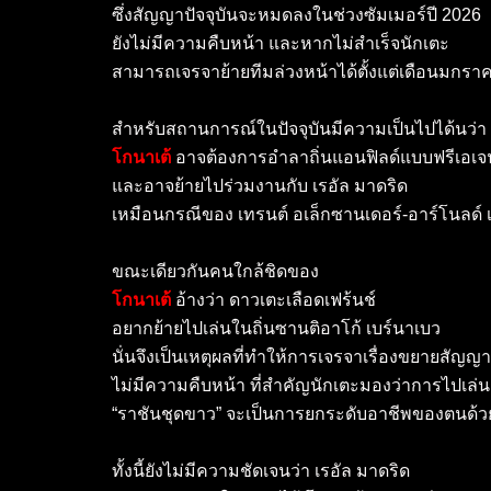
ซึ่งสัญญาปัจจุบันจะหมดลงในช่วงซัมเมอร์ปี 2026
ยังไม่มีความคืบหน้า และหากไม่สำเร็จนักเตะ
สามารถเจรจาย้ายทีมล่วงหน้าได้ตั้งแต่เดือนมกราค
สำหรับสถานการณ์ในปัจจุบันมีความเป็นไปได้นว่า
โกนาเต้
อาจต้องการอำลาถิ่นแอนฟิลด์แบบฟรีเอเจ
และอาจย้ายไปร่วมงานกับ เรอัล มาดริด
เหมือนกรณีของ เทรนต์ อเล็กซานเดอร์-อาร์โนลด์ เมื
ขณะเดียวกันคนใกล้ชิดของ
โกนาเต้
อ้างว่า ดาวเตะเลือดเฟร้นช์
อยากย้ายไปเล่นในถิ่นซานติอาโก้ เบร์นาเบว
นั่นจึงเป็นเหตุผลที่ทำให้การเจรจาเรื่องขยายสัญญาก
ไม่มีความคืบหน้า ที่สำคัญนักเตะมองว่าการไปเล่น
“ราชันชุดขาว” จะเป็นการยกระดับอาชีพของตนด้ว
ทั้งนี้ยังไม่มีความชัดเจนว่า เรอัล มาดริด