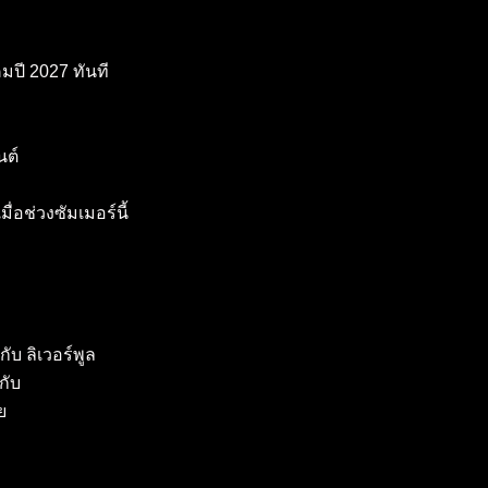
มปี 2027 ทันที
นต์
่อช่วงซัมเมอร์นี้
ับ ลิเวอร์พูล
กับ
ย