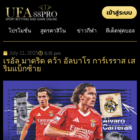
เข้าสู่ระบบ
โปรโมชั่น
สูตรคาสิโน
ข่าวกีฬา
ทีเด็ดฟุตบอล
6:15 pm
July 11, 2025
เรอัล มาดริด คว้า อัลบาโร การ์เรราส เส
ริมแบ็กซ้าย