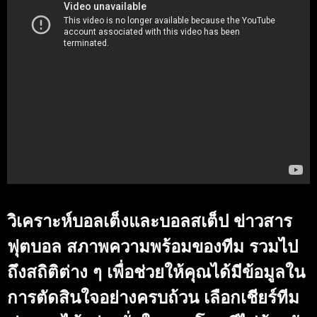
วิเคราะห์บอลเต็งและบอลสเต็ป ข่าวสาร
ฟุตบอล สภาพความพร้อมของทีม รวมไป
ถึงสถิติต่าง ๆ เพื่อช่วยให้คุณได้มีข้อมูลใน
การตัดสินใจอย่างครบถ้วน เลือกเชียร์ทีม