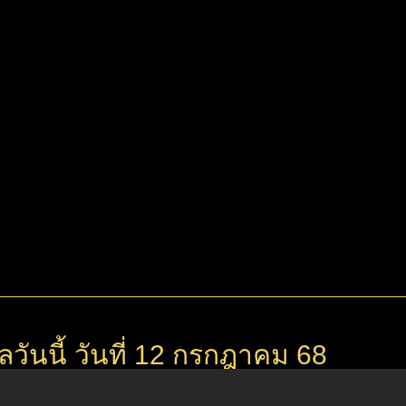
อลวันนี้ วันที่ 12 กรกฎาคม 68