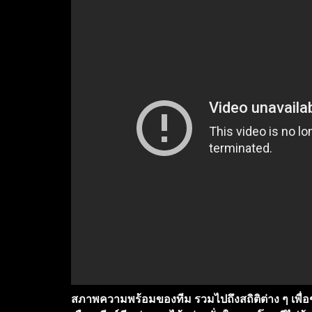
สภาพความพร้อมของทีม รวมไปถึงสถิติต่าง ๆ เพื่อ