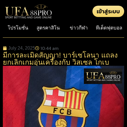
เข้าสู่ระบบ
โปรโมชั่น
สูตรคาสิโน
ข่าวกีฬา
ทีเด็ดฟุตบอล
10:44 am
July 24, 2025
มีการละเมิดสัญญา! บาร์เซโลนา แถลง
ยกเลิกเกมอุ่นเครื่องกับ วิสเซล โกเบ