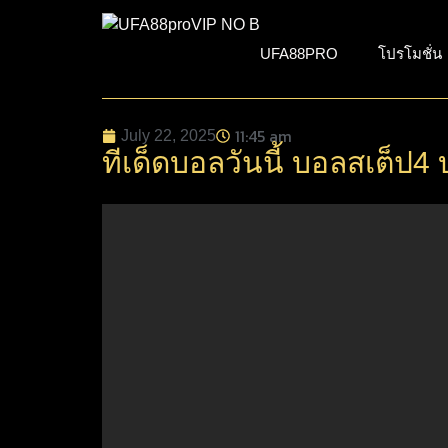
UFA88PRO
โปรโมชั่น
11:45 am
July 22, 2025
ทีเด็ดบอลวันนี้ บอลสเต็ป4