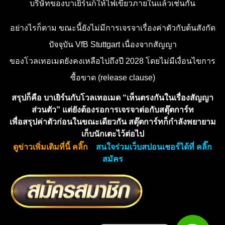
บริษัทของบาเยิร์นก็ให้ไฟเขียวภายในแล้วเช่นกัน
อย่างไรก็ตาม ขณะนี้ยังไม่มีการเจรจาเรื่องค่าตัวกับต้นสังกัด
ปัจจุบัน VfB Stuttgart เนื่องจากสัญญา
ของโวลเทอเมดยังคงเหลือไปถึงปี 2028 โดยไม่มีเงื่อนไขการ
ซื้อขาด (release clause)
สรุปก็คือ บาเยิร์นกับโวลเทอเมด “เห็นตรงกันในเรื่องสัญญา
ส่วนตัว” แต่ยังต้องรอการเจรจาต่อกับสตุ๊ตการ์ท
เพื่อสรุปค่าตัวก่อน
ในขณะเดียวกัน สตุ๊ตการ์ทก็กำลังพยายาม
เก็บนักเตะไว้ต่อไป
ดูข่าวเพิ่มเติมที่นี้ คลิ๊ก
สนใจร่วมเว็บสปอนเชอร์ได้ที่ คลิ๊ก
สมัคร