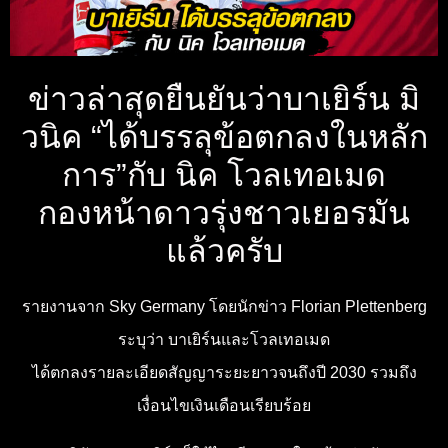
ข่าวล่าสุดยืนยันว่าบาเยิร์น มิ
วนิค “ได้บรรลุข้อตกลงในหลัก
การ”กับ นิค โวลเทอเมด
กองหน้าดาวรุ่งชาวเยอรมัน
แล้วครับ
รายงานจาก Sky Germany โดยนักข่าว Florian Plettenberg
ระบุว่า บาเยิร์นและโวลเทอเมด
ได้ตกลงรายละเอียดสัญญาระยะยาวจนถึงปี 2030 รวมถึง
เงื่อนไขเงินเดือนเรียบร้อย